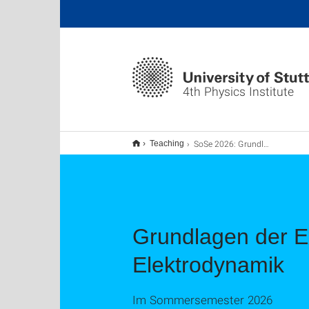
4th Physics Institute
SoSe 2026: Grundlagen der Experimentalphysik II – Thermodynamik und Elektrodynamik
Teaching
Grundlagen der E
Elektrodynamik
Im Sommersemester 2026