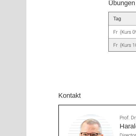
Übungen 
Tag
Fr (Kurs 0
Fr (Kurs 1
Kontakt
Prof. Dr
Haral
Directo