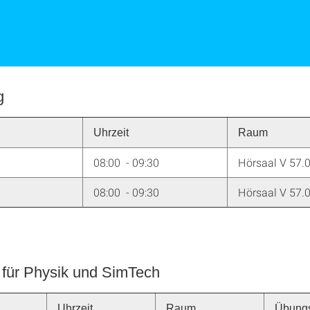
g
Uhrzeit
Raum
08:00 - 09:30
Hörsaal V 57.
08:00 - 09:30
Hörsaal V 57.
für Physik und SimTech
Uhrzeit
Raum
Übungs