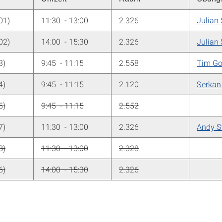
01)
11:30 - 13:00
2.326
Julian
02)
14:00 - 15:30
2.326
Julian
3)
9:45 - 11:15
2.558
Tim G
4)
9:45 - 11:15
2.120
Serkan
5)
9:45 - 11:15
2.552
7)
11:30 - 13:00
2.326
Andy S
8)
11:30 - 13:00
2.328
6)
14:00 - 15:30
2.326