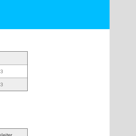
03
03
leiter