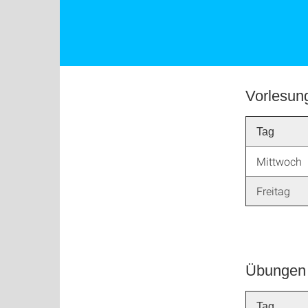
Vorlesun
Tag
Mittwoch
Freitag
Übungen 
Tag